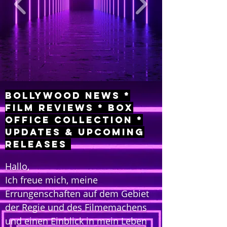
Bollywood News *
Film Reviews * Box
Office Collection *
Updates & Upcoming
Releases
Hallo,
Ich freue mich, meine
Errungenschaften auf dem Gebiet
der Regie und des Filmemachens
und einen Einblick in mein Leben