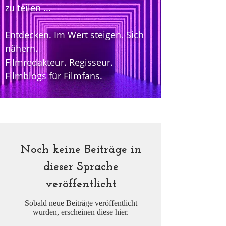
zu teilen ...
Entdecken. Im Wert steigen. Sich
nähern.
Filmredakteur. Regisseur.
Filmblogs für Filmfans.
Home
Noch keine Beiträge in
dieser Sprache
veröffentlicht
Sobald neue Beiträge veröffentlicht
wurden, erscheinen diese hier.