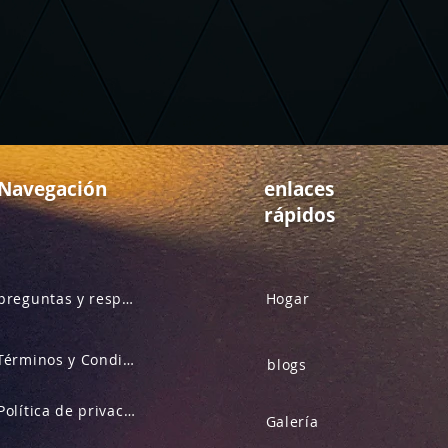
Navegación
enlaces
rápidos
preguntas y respuestas
Hogar
Términos y Condiciones
blogs
Política de privacidad
Galería