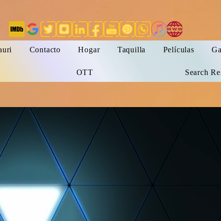
auri
Contacto
Hogar
Taquilla
Películas
Ga
OTT
Search Re