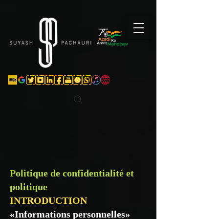
Verification: d74e5bf16d135a91
Politique de confidentialité et
politique
INTRODUCTION
«Informations personnelles»