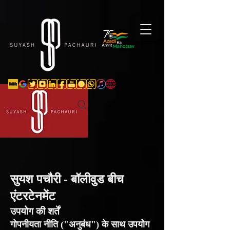
Verification: d74e5bf16d135a91
सुयश पचौरी - बॉलीवुड बीच
एंटरटेनमेंट
उपयोग की शर्तें
गोपनीयता नीति ("अनुबंध") के साथ उपयोग