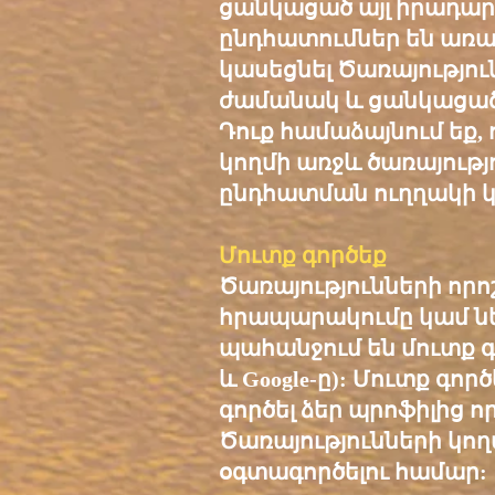
ցանկացած այլ իրադա
ընդհատումներ են առա
կասեցնել Ծառայությո
ժամանակ և ցանկացած
Դուք համաձայնում եք,
կողմի առջև ծառայութ
ընդհատման ուղղակի 
Մուտք գործեք
Ծառայությունների որո
հրապարակումը կամ ներ
պահանջում են մուտք գոր
և Google-ը): Մուտք գոր
գործել ձեր պրոֆիլից որ
Ծառայությունների կ
օգտագործելու համար: