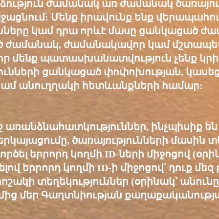
րձություն ժամանակ առ ժամանակ ծառայ
ջացնում: Մենք իրավունք ենք վերապահո
ւնները կամ դրա որևէ մասը ցանկացած ժ
 ժամանակ, ժամանակավոր կամ մշտապես
 որ մենք պատասխանատվություն չենք կրի 
յունների ցանկացած փոփոխության, կասեց
կամ անուղղակի հետևանքների համար:
շ առանձնահատկություններ, ինչպիսիք են
կայացումը, ծառայությունների մասին տե
ծել երրորդ կողմի ID-ների միջոցով (օրինակ՝
ծելով երրորդ կողմի ID-ի միջոցով՝ դուք մեզ 
ոշակի տեղեկություններ (օրինակ՝ անունը, է
ողմից մեր Գաղտնիության քաղաքականո