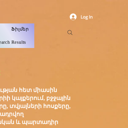
Log In
Ֆիլմեր
earch Results
t
ւթյան հետ միասին
իի կայքերում, բջջային
ը, տվյալների հոսքերը,
մադրվող
ինական և պարտադիր