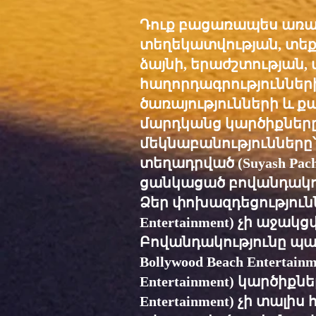
Դուք բացառապես առա
տեղեկատվության, տեք
ձայնի, երաժշտության,
հաղորդագրություններ
ծառայությունների և ք
մարդկանց կարծիքները,
մեկնաբանությունները
տեղադրված (Suyash Pacha
ցանկացած բովանդակութ
Ձեր փոխազդեցություններ
Entertainment) չի աջա
Բովանդակությունը պարտա
Bollywood Beach Entertai
Entertainment) կարծիքնե
Entertainment) չի տա