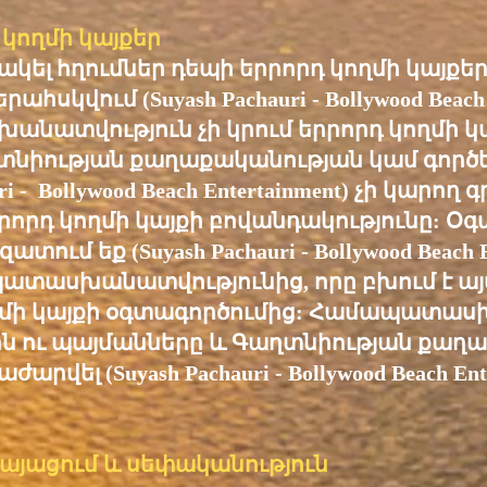
 կողմի կայքեր
կել հղումներ դեպի երրորդ կողմի կայքեր,
սկվում (Suyash Pachauri - Bollywood Beach E
անատվություն չի կրում երրորդ կողմի կ
տնիության քաղաքականության կամ գործ
uri - Bollywood Beach Entertainment) չի կար
րորդ կողմի կայքի բովանդակությունը: Օգ
ւմ եք (Suyash Pachauri - Bollywood Beach E
ատասխանատվությունից, որը բխում է այս
ղմի կայքի օգտագործումից: Համապատա
րն ու պայմանները և Գաղտնիության քաղա
րվել (Suyash Pachauri - Bollywood Beach Ent
այացում և սեփականություն