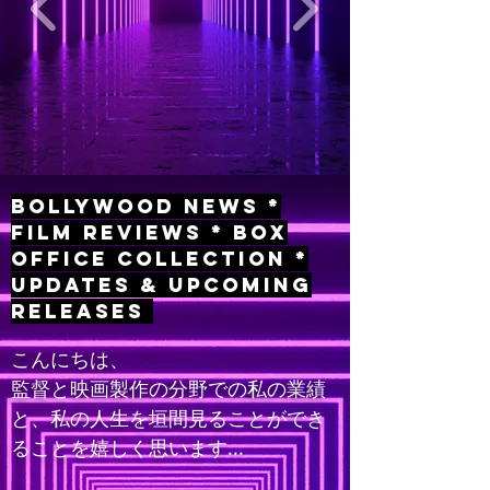
Bollywood News *
Film Reviews * Box
Office Collection *
Updates & Upcoming
Releases
こんにちは、
監督と映画製作の分野での私の業績
と、私の人生を垣間見ることができ
ることを嬉しく思います...