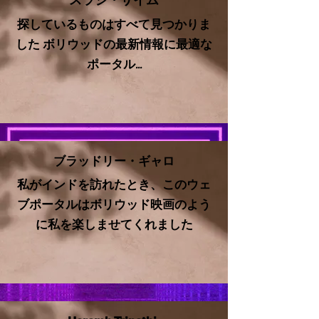
探しているものはすべて見つかりま
した ボリウッドの最新情報に最適な
ポータル...
ブラッドリー・ギャロ
私がインドを訪れたとき、このウェ
ブポータルはボリウッド映画のよう
に私を楽しませてくれました