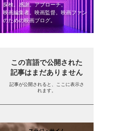
探検。感謝。アプローチ。
映画編集者。映画監督。映画ファン
のための映画ブログ。
Home
この言語で公開された
記事はまだありません
記事が公開されると、ここに表示さ
れます。
スラジ・サイム