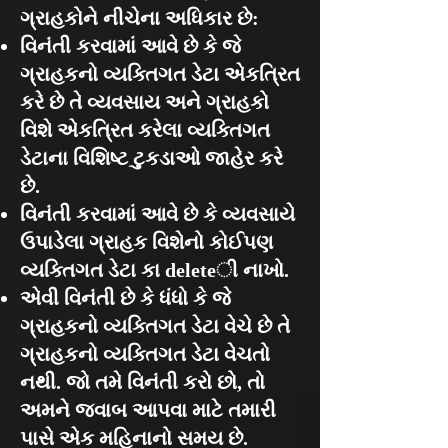
ગ્રાહકોને નીચેના અધિકાર છે:
વિનંતી કરવામાં આવે છે કે જે
ગ્રાહકનો વ્યક્તિગત ડેટા એકત્રિત
કરે છે તે વ્યવસાય અને ગ્રાહકો
વિશે એકત્રિત કરેલા વ્યક્તિગત
ડેટાના વિશિષ્ટ ટુકડાઓ જાહેર કરે
છે.
વિનંતી કરવામાં આવે છે કે વ્યવસાયે
ઉપાડેલા ગ્રાહક વિશેનો કોઈપણ
વ્યક્તિગત ડેટા કા deleteી નાખો.
એવી વિનંતી છે કે ધંધો કે જે
ગ્રાહકનો વ્યક્તિગત ડેટા વેચે છે તે
ગ્રાહકનો વ્યક્તિગત ડેટા વેચતો
નથી. જો તમે વિનંતી કરો છો, તો
અમને જવાબ આપવા માટે તમારી
પાસે એક મહિનાનો સમય છે.