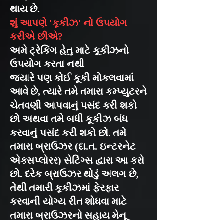
થાય છે.
શું આપણે 'કૂકીઝ' નો ઉપયોગ
કરીએ છીએ?
અમે ટ્રેકિંગ હેતુ માટે કૂકીઝનો
ઉપયોગ કરતા નથી
જ્યારે પણ કોઈ કૂકી મોકલવામાં
આવે છે, ત્યારે તમે તમારા કમ્પ્યુટરને
ચેતવણી આપવાનું પસંદ કરી શકો
છો અથવા તમે બધી કૂકીઝ બંધ
કરવાનું પસંદ કરી શકો છો. તમે
તમારા બ્રાઉઝર (દા.ત. ઇન્ટરનેટ
એક્સપ્લોરર) સેટિંગ્સ દ્વારા આ કરો
છો. દરેક બ્રાઉઝર થોડું અલગ છે,
તેથી તમારી કૂકીઝમાં ફેરફાર
કરવાની યોગ્ય રીત શોધવા માટે
તમારા બ્રાઉઝરનો સહાય મેનૂ