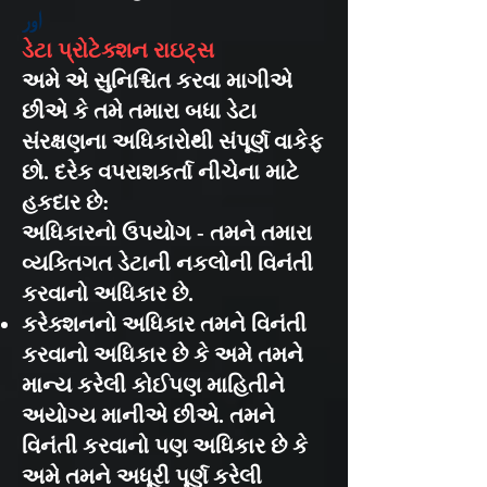
اور
ડેટા પ્રોટેક્શન રાઇટ્સ
અમે એ સુનિશ્ચિત કરવા માગીએ
છીએ કે તમે તમારા બધા ડેટા
સંરક્ષણના અધિકારોથી સંપૂર્ણ વાકેફ
છો. દરેક વપરાશકર્તા નીચેના માટે
હકદાર છે:
અધિકારનો ઉપયોગ - તમને તમારા
વ્યક્તિગત ડેટાની નકલોની વિનંતી
કરવાનો અધિકાર છે.
કરેક્શનનો અધિકાર તમને વિનંતી
કરવાનો અધિકાર છે કે અમે તમને
માન્ય કરેલી કોઈપણ માહિતીને
અયોગ્ય માનીએ છીએ. તમને
વિનંતી કરવાનો પણ અધિકાર છે કે
અમે તમને અધૂરી પૂર્ણ કરેલી