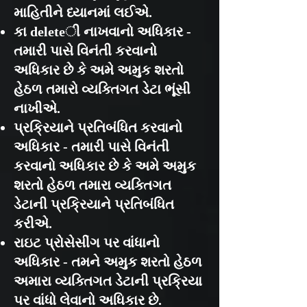
માહિતીને ધ્યાનમાં લઈએ.
કા deleteી નાખવાનો અધિકાર -
તમારી પાસે વિનંતી કરવાનો
અધિકાર છે કે અમે અમુક શરતો
હેઠળ તમારો વ્યક્તિગત ડેટા ભૂંસી
નાખીએ.
પ્રક્રિયાને પ્રતિબંધિત કરવાનો
અધિકાર - તમારી પાસે વિનંતી
કરવાનો અધિકાર છે કે અમે અમુક
શરતો હેઠળ તમારા વ્યક્તિગત
ડેટાની પ્રક્રિયાને પ્રતિબંધિત
કરીએ.
રાઇટ પ્રોસેસીંગ પર વાંધાનો
અધિકાર - તમને અમુક શરતો હેઠળ
અમારા વ્યક્તિગત ડેટાની પ્રક્રિયા
પર વાંધો લેવાનો અધિકાર છે.