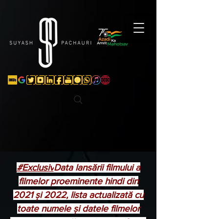
Verification: d74e5bf16d135a91
#Exclusiv
Data lansării filmului a
filmelor proeminente hindi din
2021 și 2022, lista actualizată cu
toate numele și datele filmelor